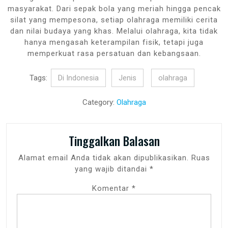
masyarakat. Dari sepak bola yang meriah hingga pencak
silat yang mempesona, setiap olahraga memiliki cerita
dan nilai budaya yang khas. Melalui olahraga, kita tidak
hanya mengasah keterampilan fisik, tetapi juga
memperkuat rasa persatuan dan kebangsaan.
Tags:
Di Indonesia
Jenis
olahraga
Category:
Olahraga
Tinggalkan Balasan
Alamat email Anda tidak akan dipublikasikan.
Ruas
yang wajib ditandai
*
Komentar
*