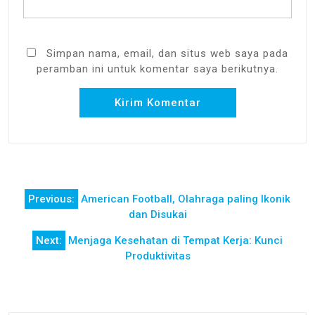
Simpan nama, email, dan situs web saya pada
peramban ini untuk komentar saya berikutnya.
Navigasi
Previous:
American Football, Olahraga paling Ikonik
pos
dan Disukai
Next:
Menjaga Kesehatan di Tempat Kerja: Kunci
Produktivitas