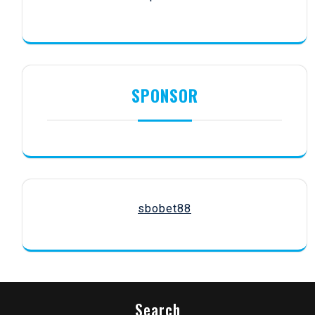
SPONSOR
sbobet88
Search