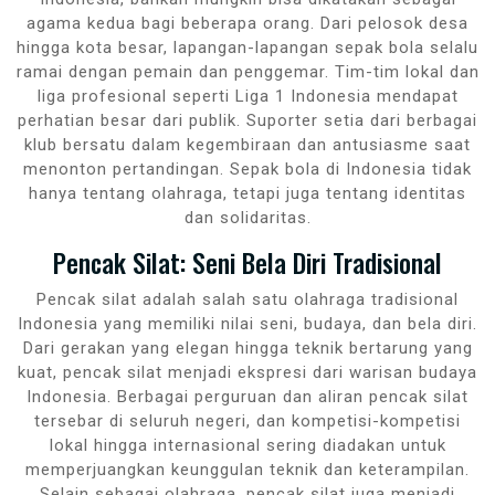
agama kedua bagi beberapa orang. Dari pelosok desa
hingga kota besar, lapangan-lapangan sepak bola selalu
ramai dengan pemain dan penggemar. Tim-tim lokal dan
liga profesional seperti Liga 1 Indonesia mendapat
perhatian besar dari publik. Suporter setia dari berbagai
klub bersatu dalam kegembiraan dan antusiasme saat
menonton pertandingan. Sepak bola di Indonesia tidak
hanya tentang olahraga, tetapi juga tentang identitas
dan solidaritas.
Pencak Silat: Seni Bela Diri Tradisional
Pencak silat adalah salah satu olahraga tradisional
Indonesia yang memiliki nilai seni, budaya, dan bela diri.
Dari gerakan yang elegan hingga teknik bertarung yang
kuat, pencak silat menjadi ekspresi dari warisan budaya
Indonesia. Berbagai perguruan dan aliran pencak silat
tersebar di seluruh negeri, dan kompetisi-kompetisi
lokal hingga internasional sering diadakan untuk
memperjuangkan keunggulan teknik dan keterampilan.
Selain sebagai olahraga, pencak silat juga menjadi