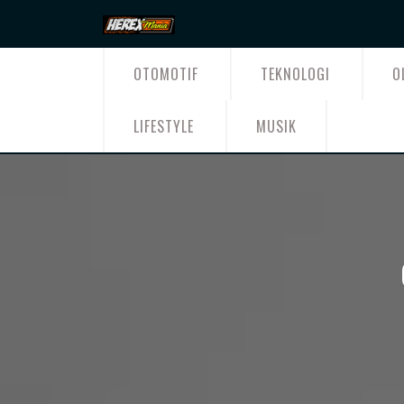
Skip
to
content
OTOMOTIF
TEKNOLOGI
O
LIFESTYLE
MUSIK