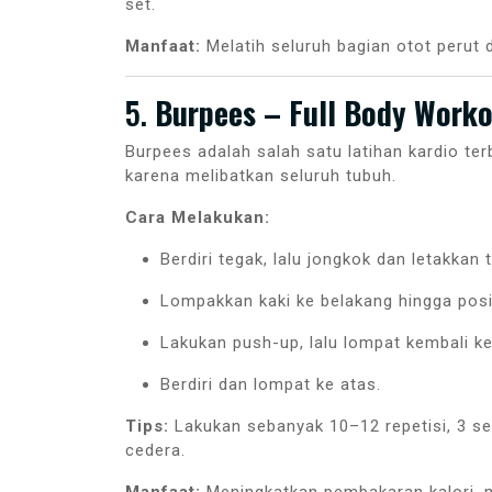
set.
Manfaat:
Melatih seluruh bagian otot perut 
5.
Burpees – Full Body Work
Burpees adalah salah satu latihan kardio te
karena melibatkan seluruh tubuh.
Cara Melakukan:
Berdiri tegak, lalu jongkok dan letakkan t
Lompakkan kaki ke belakang hingga posi
Lakukan push-up, lalu lompat kembali ke
Berdiri dan lompat ke atas.
Tips:
Lakukan sebanyak 10–12 repetisi, 3 se
cedera.