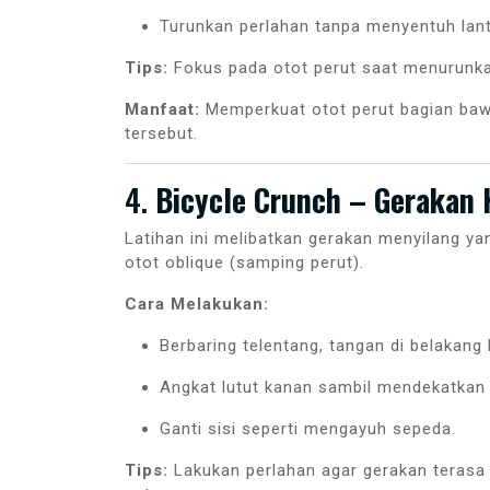
Turunkan perlahan tanpa menyentuh lant
Tips:
Fokus pada otot perut saat menurunkan
Manfaat:
Memperkuat otot perut bagian ba
tersebut.
4.
Bicycle Crunch – Gerakan 
Latihan ini melibatkan gerakan menyilang yan
otot oblique (samping perut).
Cara Melakukan:
Berbaring telentang, tangan di belakang 
Angkat lutut kanan sambil mendekatkan s
Ganti sisi seperti mengayuh sepeda.
Tips:
Lakukan perlahan agar gerakan terasa d