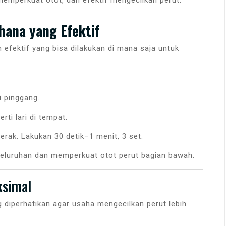
emperkuat otot, dan efektif mengecilkan perut.
hana yang Efektif
efektif yang bisa dilakukan di mana saja untuk
i pinggang.
rti lari di tempat.
erak. Lakukan 30 detik–1 menit, 3 set.
luruhan dan memperkuat otot perut bagian bawah.
ksimal
ng diperhatikan agar usaha mengecilkan perut lebih