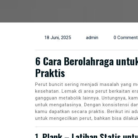
18 Juni, 2025
admin
0 Comment
6 Cara Berolahraga untu
Praktis
Perut buncit sering menjadi masalah yang m
kesehatan. Lemak di area perut berkaitan era
gangguan metabolik lainnya. Untungnya, kam
untuk mengatasinya. Dengan konsistensi dan 
kamu dapatkan secara praktis. Berikut ini a
untuk mengecilkan perut, bahkan bisa dilaku
1.
Plank – Latihan Statis unt