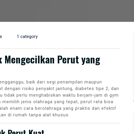
s
1 category
k Mengecilkan Perut yang
engganggu, baik dari segi penampilan maupun
t dengan risiko penyakit jantung, diabetes tipe 2, dan
u tidak perlu menghabiskan waktu berjam-jam di gym
memilih jenis olahraga yang tepat, perut rata bisa
dalah enam cara berolahraga yang praktis dan efektif
kan di rumah tanpa alat khusus.
uk Perut Kuat