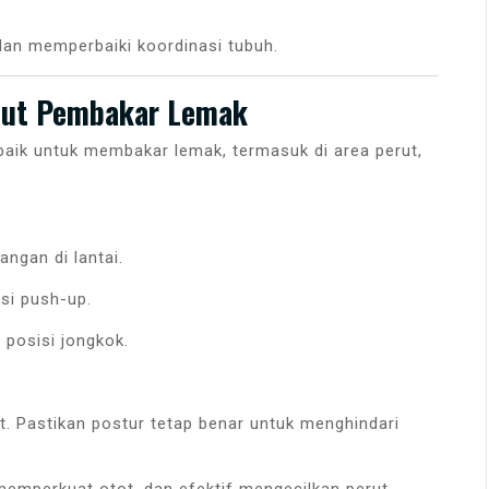
dan memperbaiki koordinasi tubuh.
out Pembakar Lemak
rbaik untuk membakar lemak, termasuk di area perut,
angan di lantai.
si push-up.
 posisi jongkok.
t. Pastikan postur tetap benar untuk menghindari