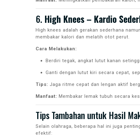
Manfaat:
Meningkatkan pembakaran kalori, m
6.
High Knees – Kardio Seder
High knees adalah gerakan sederhana namun 
membakar kalori dan melatih otot perut.
Cara Melakukan:
Berdiri tegak, angkat lutut kanan setingg
Ganti dengan lutut kiri secara cepat, sepe
Tips:
Jaga ritme cepat dan lengan aktif berg
Manfaat:
Membakar lemak tubuh secara kese
Tips Tambahan untuk Hasil Ma
Selain olahraga, beberapa hal ini juga penti
efektif: