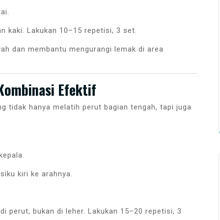
ai.
 kaki. Lakukan 10–15 repetisi, 3 set.
wah dan membantu mengurangi lemak di area
Kombinasi Efektif
g tidak hanya melatih perut bagian tengah, tapi juga
kepala.
iku kiri ke arahnya.
i perut, bukan di leher. Lakukan 15–20 repetisi, 3