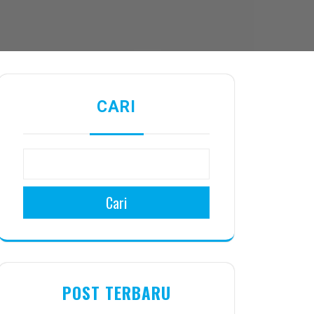
CARI
Cari
POST TERBARU