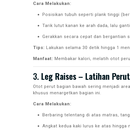
Cara Melakukan:
Posisikan tubuh seperti plank tinggi (b
Tarik lutut kanan ke arah dada, lalu ganti
Gerakkan secara cepat dan bergantian se
Tips:
Lakukan selama 30 detik hingga 1 menit
Manfaat:
Membakar kalori, melatih otot per
3.
Leg Raises – Latihan Peru
Otot perut bagian bawah sering menjadi area 
khusus menargetkan bagian ini.
Cara Melakukan:
Berbaring telentang di atas matras, tan
Angkat kedua kaki lurus ke atas hingga