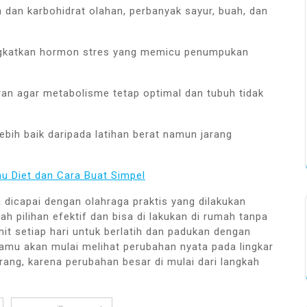
 dan karbohidrat olahan, perbanyak sayur, buah, dan
ngkatkan hormon stres yang memicu penumpukan
an agar metabolisme tetap optimal dan tubuh tidak
lebih baik daripada latihan berat namun jarang
u Diet dan Cara Buat Simpel
a dicapai dengan olahraga praktis yang dilakukan
h pilihan efektif dan bisa di lakukan di rumah tanpa
it setiap hari untuk berlatih dan padukan dengan
amu akan mulai melihat perubahan nyata pada lingkar
ang, karena perubahan besar di mulai dari langkah