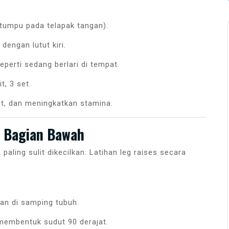
ertumpu pada telapak tangan).
 dengan lutut kiri.
perti sedang berlari di tempat.
, 3 set.
ut, dan meningkatkan stamina.
t Bagian Bawah
paling sulit dikecilkan. Latihan leg raises secara
gan di samping tubuh.
 membentuk sudut 90 derajat.