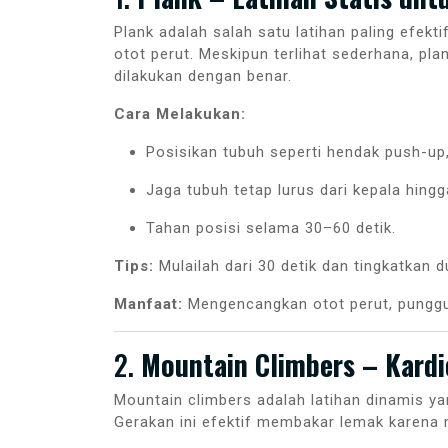
Plank adalah salah satu latihan paling efekt
otot perut. Meskipun terlihat sederhana, pl
dilakukan dengan benar.
Cara Melakukan:
Posisikan tubuh seperti hendak push-up
Jaga tubuh tetap lurus dari kepala hingg
Tahan posisi selama 30–60 detik.
Tips:
Mulailah dari 30 detik dan tingkatkan d
Manfaat:
Mengencangkan otot perut, punggu
2.
Mountain Climbers – Kardi
Mountain climbers adalah latihan dinamis 
Gerakan ini efektif membakar lemak karena 