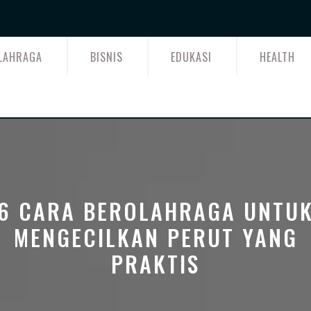
LAHRAGA
BISNIS
EDUKASI
HEALTH
6 CARA BEROLAHRAGA UNTU
MENGECILKAN PERUT YANG
PRAKTIS