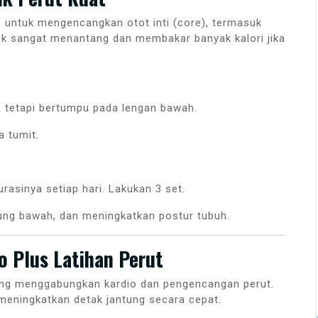
if untuk mengencangkan otot inti (core), termasuk
ank sangat menantang dan membakar banyak kalori jika
, tetapi bertumpu pada lengan bawah.
a tumit.
urasinya setiap hari. Lakukan 3 set.
ng bawah, dan meningkatkan postur tubuh.
o Plus Latihan Perut
yang menggabungkan kardio dan pengencangan perut.
meningkatkan detak jantung secara cepat.